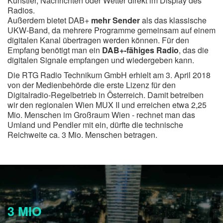
Künstler, Nachrichten oder Wetter direkt im Display des
Radios.
Außerdem bietet DAB+
mehr Sender
als das klassische
UKW-Band, da mehrere Programme gemeinsam auf einem
digitalen Kanal übertragen werden können. Für den
Empfang benötigt man ein
DAB+-fähiges Radio
, das die
digitalen Signale empfangen und wiedergeben kann.
Die RTG Radio Technikum GmbH erhielt am 3. April 2018
von der Medienbehörde die erste Lizenz für den
Digitalradio-Regelbetrieb in Österreich. Damit betreiben
wir den regionalen Wien MUX II und erreichen etwa 2,25
Mio. Menschen im Großraum Wien - rechnet man das
Umland und Pendler mit ein, dürfte die technische
Reichweite ca. 3 Mio. Menschen betragen.
3 MIO