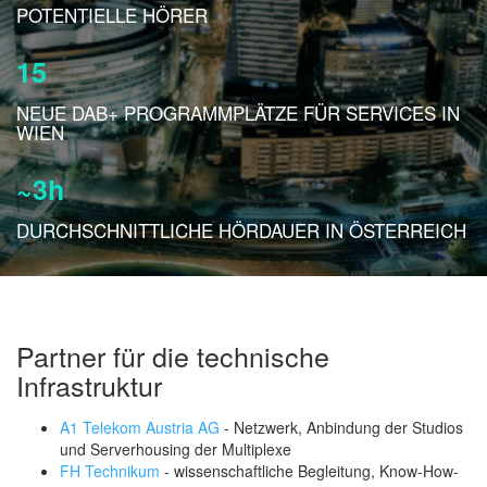
POTENTIELLE HÖRER
15
NEUE DAB+ PROGRAMMPLÄTZE FÜR SERVICES IN
WIEN
~3h
DURCHSCHNITTLICHE HÖRDAUER IN ÖSTERREICH
Partner für die technische
Infrastruktur
A1 Telekom Austria AG
- Netzwerk, Anbindung der Studios
und Serverhousing der Multiplexe
FH Technikum
- wissenschaftliche Begleitung, Know-How-